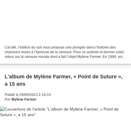
Cet été, l’édition du soir vous propose une plongée dans l’histoire des
chansons mises à l’épreuve de la censure. Pour ce sixième et dernier volet,
retour sur la censure morale dont a fait l’objet Mylène Farmer. En 1999, soit
treize ans après sa chanson...
L'album de Mylène Farmer, « Point de Suture »,
a 15 ans
Publié le 09/09/2023 à 16:14
Par
Mylène Farmer