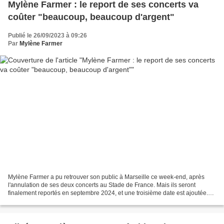
Mylène Farmer : le report de ses concerts va
coûter "beaucoup, beaucoup d'argent"
Publié le 26/09/2023 à 09:26
Par
Mylène Farmer
Mylène Farmer a pu retrouver son public à Marseille ce week-end, après
l'annulation de ses deux concerts au Stade de France. Mais ils seront
finalement reportés en septembre 2024, et une troisième date est ajoutée.
Thierry Suc, le manager de la star,...