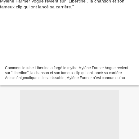
Comment le tube Libertine a forgé le mythe Mylène Farmer Vogue revient
sur “Libertine”, la chanson et son fameux clip qui ont lancé sa carrière.
Artiste énigmatique et insaisissable, Mylène Farmer n’est connue qu’au
travers de ses nombreux personnages...