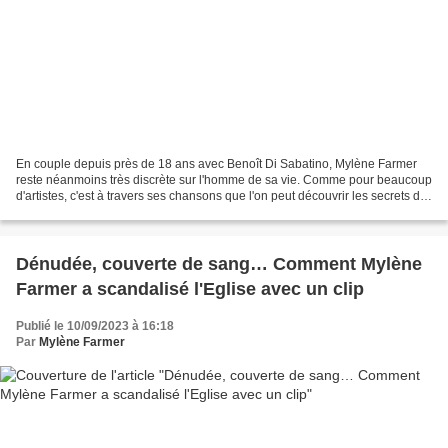
En couple depuis près de 18 ans avec Benoît Di Sabatino, Mylène Farmer
reste néanmoins très discrète sur l'homme de sa vie. Comme pour beaucoup
d'artistes, c'est à travers ses chansons que l'on peut découvrir les secrets de
leur relation et de leur rencontre...
Dénudée, couverte de sang… Comment Mylène
Farmer a scandalisé l'Eglise avec un clip
Publié le 10/09/2023 à 16:18
Par
Mylène Farmer