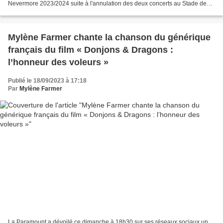
Nevermore 2023/2024 suite à l'annulation des deux concerts au Stade de
France prévus les 30 juin et 01er juillet. Nous retrouverons...
Mylène Farmer chante la chanson du générique
français du film « Donjons & Dragons :
l’honneur des voleurs »
Publié le 18/09/2023 à 17:18
Par
Mylène Farmer
La Paramount a dévoilé ce dimanche à 18h30 sur ses réseaux sociaux un