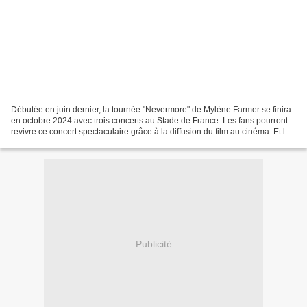
Débutée en juin dernier, la tournée "Nevermore" de Mylène Farmer se finira
en octobre 2024 avec trois concerts au Stade de France. Les fans pourront
revivre ce concert spectaculaire grâce à la diffusion du film au cinéma. Et la
date de sortie vient tout...
Publicité