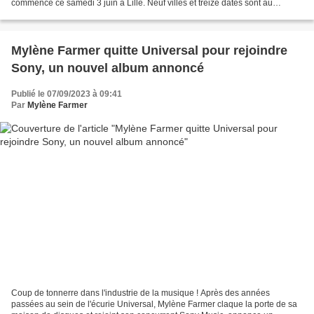
commence ce samedi 3 juin à Lille. Neuf villes et treize dates sont au
programme de ce qui est la plus grande tournée...
Mylène Farmer quitte Universal pour rejoindre
Sony, un nouvel album annoncé
Publié le 07/09/2023 à 09:41
Par
Mylène Farmer
Coup de tonnerre dans l'industrie de la musique ! Après des années
passées au sein de l'écurie Universal, Mylène Farmer claque la porte de sa