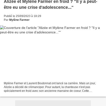
Alizée et Mylène Farmer en froid ? "Il y a peut-
être eu une crise d'adolescence..."
Publié le 25/09/2023 à 18:29
Par
Mylène Farmer
Mylène Farmer et Laurent Boutonnat ont lancé sa carrière. Mais un jour,
Alizée a décidé de s'émanciper. Pour autant, la chanteuse n'est pas
spécialement en froid avec son ancienne marraine de coeur. Cette
collégienne aux bas bleus de méthylène, personne...