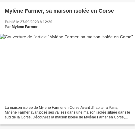
Mylène Farmer, sa maison isolée en Corse
Publié le 27/09/2023 à 12:20
Par
Mylène Farmer
La maison isolée de Mylène Farmer en Corse Avant d'habiter à Paris,
Mylène Farmer avait posé ses valises dans une maison isolée située dans le
sud de la Corse. Découvrez la maison isolée de Mylène Farner en Corse,
son petit coin de paradis à l’abri des...