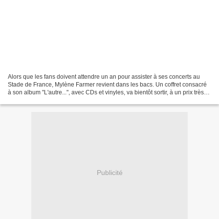
Alors que les fans doivent attendre un an pour assister à ses concerts au
Stade de France, Mylène Farmer revient dans les bacs. Un coffret consacré
à son album "L'autre...", avec CDs et vinyles, va bientôt sortir, à un prix très
élevé. Toutes les infos...
Publicité