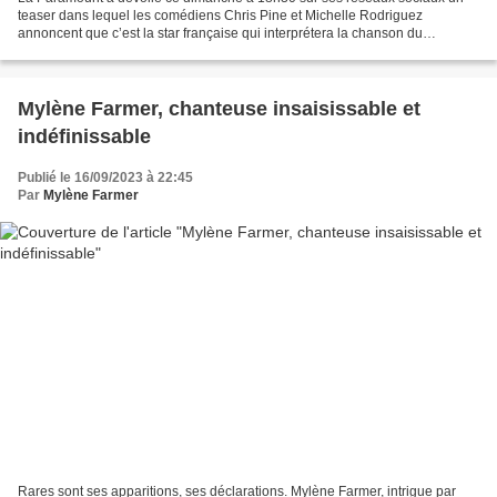
teaser dans lequel les comédiens Chris Pine et Michelle Rodriguez
annoncent que c’est la star française qui interprétera la chanson du
générique francophone du blockbuster attendu sur...
Mylène Farmer, chanteuse insaisissable et
indéfinissable
Publié le 16/09/2023 à 22:45
Par
Mylène Farmer
Rares sont ses apparitions, ses déclarations. Mylène Farmer, intrigue par