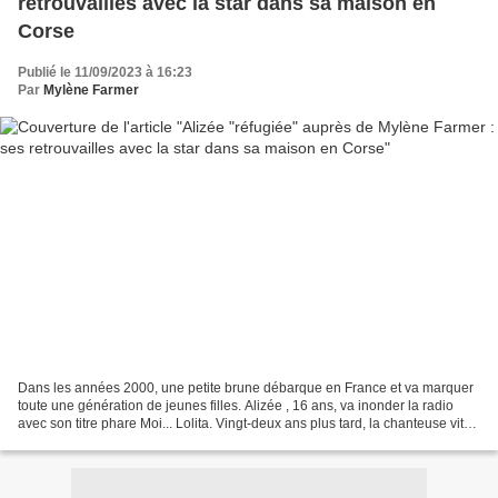
retrouvailles avec la star dans sa maison en
Corse
Publié le 11/09/2023 à 16:23
Par
Mylène Farmer
Dans les années 2000, une petite brune débarque en France et va marquer
toute une génération de jeunes filles. Alizée , 16 ans, va inonder la radio
avec son titre phare Moi... Lolita. Vingt-deux ans plus tard, la chanteuse vit
désormais en Corse, avec...