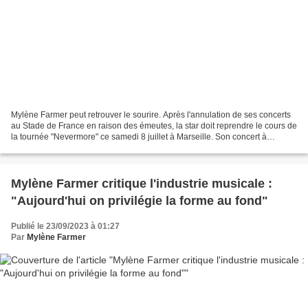
Mylène Farmer peut retrouver le sourire. Après l'annulation de ses concerts
au Stade de France en raison des émeutes, la star doit reprendre le cours de
la tournée "Nevermore" ce samedi 8 juillet à Marseille. Son concert à
l'Orange Vélodrome aura bien...
Mylène Farmer critique l'industrie musicale :
"Aujourd'hui on privilégie la forme au fond"
Publié le 23/09/2023 à 01:27
Par
Mylène Farmer