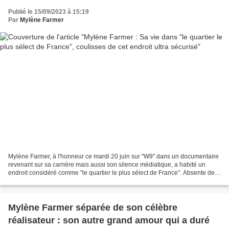
Publié le 15/09/2023 à 15:19
Par
Mylène Farmer
Mylène Farmer, à l'honneur ce mardi 20 juin sur "W9" dans un documentaire
revenant sur sa carrière mais aussi son silence médiatique, a habité un
endroit considéré comme "le quartier le plus sélect de France". Absente des
médias depuis plusieurs années,...
Mylène Farmer séparée de son célèbre
réalisateur : son autre grand amour qui a duré