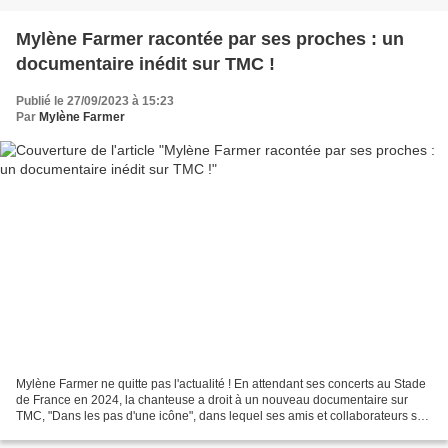
Mylène Farmer racontée par ses proches : un
documentaire inédit sur TMC !
Publié le 27/09/2023 à 15:23
Par
Mylène Farmer
Mylène Farmer ne quitte pas l'actualité ! En attendant ses concerts au Stade
de France en 2024, la chanteuse a droit à un nouveau documentaire sur
TMC, "Dans les pas d'une icône", dans lequel ses amis et collaborateurs se
livrent à coeur ouvert pour la...