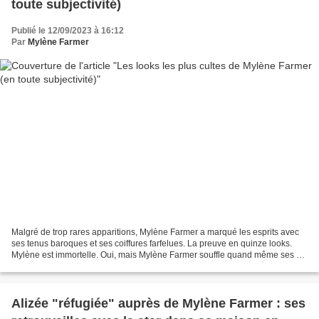
toute subjectivité)
Publié le 12/09/2023 à 16:12
Par
Mylène Farmer
Malgré de trop rares apparitions, Mylène Farmer a marqué les esprits avec
ses tenus baroques et ses coiffures farfelues. La preuve en quinze looks.
Mylène est immortelle. Oui, mais Mylène Farmer souffle quand même ses 62
bougies, ce mardi 12 septembre....
Alizée "réfugiée" auprès de Mylène Farmer : ses