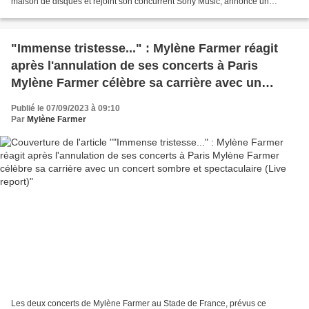
maison de disques et rejoint son concurrent Sony Music, annonce un
communiqué. Assurément, le départ de son grand...
"Immense tristesse..." : Mylène Farmer réagit
après l'annulation de ses concerts à Paris
Mylène Farmer célèbre sa carrière avec un
concert sombre et spectaculaire (Live report)
Publié le 07/09/2023 à 09:10
Par
Mylène Farmer
Les deux concerts de Mylène Farmer au Stade de France, prévus ce