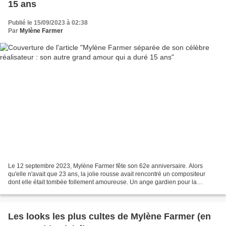
15 ans
Publié le 15/09/2023 à 02:38
Par
Mylène Farmer
Le 12 septembre 2023, Mylène Farmer fête son 62e anniversaire. Alors
qu'elle n'avait que 23 ans, la jolie rousse avait rencontré un compositeur
dont elle était tombée follement amoureuse. Un ange gardien pour la
chanteuse qui a fait d'elle une star dans...
Les looks les plus cultes de Mylène Farmer (en