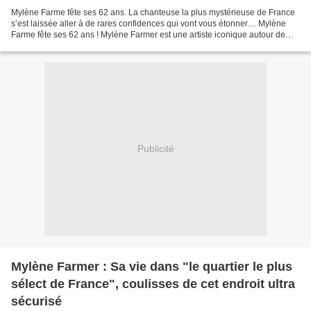
Mylène Farme fête ses 62 ans. La chanteuse la plus mystérieuse de France
s’est laissée aller à de rares confidences qui vont vous étonner… Mylène
Farme fête ses 62 ans ! Mylène Farmer est une artiste iconique autour de
laquelle flotte un fascinant halo...
Publicité
Mylène Farmer : Sa vie dans "le quartier le plus
sélect de France", coulisses de cet endroit ultra
sécurisé