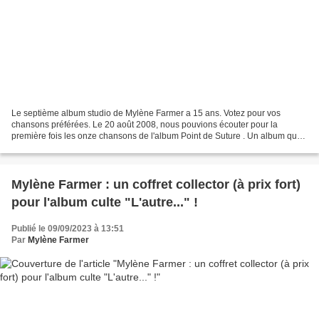
Le septième album studio de Mylène Farmer a 15 ans. Votez pour vos
chansons préférées. Le 20 août 2008, nous pouvions écouter pour la
première fois les onze chansons de l'album Point de Suture . Un album que
l'on a souvent qualifié de "pop-électro" ou...
Mylène Farmer : un coffret collector (à prix fort)
pour l'album culte "L'autre..." !
Publié le 09/09/2023 à 13:51
Par
Mylène Farmer