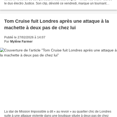
le duo électro Justice. Son clip, dévoilé ce vendredi, marque un tournant
dans sa carrière. « On va...
Tom Cruise fuit Londres après une attaque à la
machette à deux pas de chez lui
Publié le 27/02/2026 à 14:07
Par
Mylène Farmer
La star de Mission Impossible a dit « au revoir » au quartier chic de Londres
suite à une attaque violente dans une boutique située à deux pas de chez