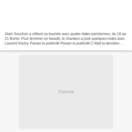
Alain Souchon a clôturé sa tournée avec quatre dates parisiennes, du 18 au
21 février. Pour terminer en beauté, le chanteur a joué quelques notes avec
Laurent Voulzy. Passer la publicité Passer la publicité C’était la dernière
d’une tournée de deux ans...
Publicité