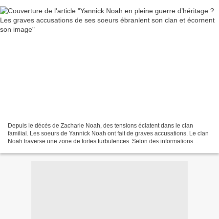
Depuis le décès de Zacharie Noah, des tensions éclatent dans le clan
familial. Les soeurs de Yannick Noah ont fait de graves accusations. Le clan
Noah traverse une zone de fortes turbulences. Selon des informations
relayées par Voici.fr et commentées...