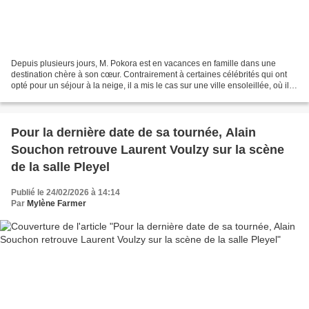
Depuis plusieurs jours, M. Pokora est en vacances en famille dans une
destination chère à son cœur. Contrairement à certaines célébrités qui ont
opté pour un séjour à la neige, il a mis le cas sur une ville ensoleillée, où il
semble profiter comme il...
Pour la dernière date de sa tournée, Alain
Souchon retrouve Laurent Voulzy sur la scène
de la salle Pleyel
Publié le 24/02/2026 à 14:14
Par
Mylène Farmer