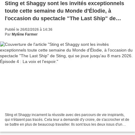
Sting et Shaggy sont les invités exceptionnels
toute cette semaine du Monde d’Élodie, à
l'occasion du spectacle "The Last Ship" de
Sting, qui se joue jusqu'au 8 mars 2026. Épisode
Publié le 26/02/2026 à 14:36
4 : La voix et l'espoir.
Par
Mylène Farmer
Sting et Shaggy incarnent la réussite avec des parcours de vie inspirants,
qui n'étaient pas tracés. Cela leur a demandé d'y croire, de s'accrocher et de
se battre en plus de beaucoup travailler. Ils sont tous les deux issus d'un
milieu modeste. Leurs...