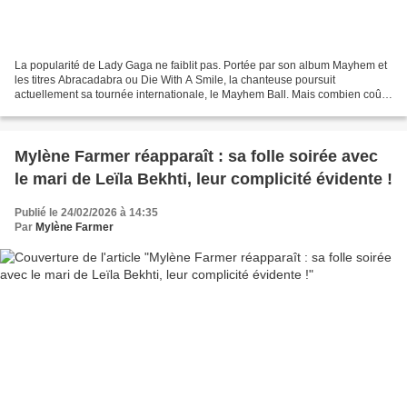
La popularité de Lady Gaga ne faiblit pas. Portée par son album Mayhem et
les titres Abracadabra ou Die With A Smile, la chanteuse poursuit
actuellement sa tournée internationale, le Mayhem Ball. Mais combien coûte
réellement un concert privé de Lady...
Mylène Farmer réapparaît : sa folle soirée avec
le mari de Leïla Bekhti, leur complicité évidente !
Publié le 24/02/2026 à 14:35
Par
Mylène Farmer