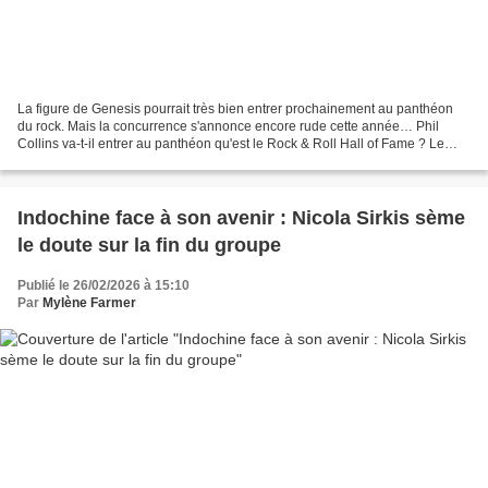
La figure de Genesis pourrait très bien entrer prochainement au panthéon
du rock. Mais la concurrence s'annonce encore rude cette année… Phil
Collins va-t-il entrer au panthéon qu'est le Rock & Roll Hall of Fame ? Le
chanteur fait en tout cas partie des...
Indochine face à son avenir : Nicola Sirkis sème
le doute sur la fin du groupe
Publié le 26/02/2026 à 15:10
Par
Mylène Farmer