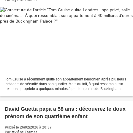
Tom Cruise a récemment quitté son appartement londonien après plusieurs
incidents de sécurité dans son quartier. Mais au fait, à quoi ressemblait sa
luxueuse propriété à quelques minutes à pied du palais de Buckingham.
Bye bye Londres ! Après plusieurs...
David Guetta papa a 58 ans : découvrez le doux
prénom de son quatrième enfant
Publié le 26/02/2026 à 20:37
Par
Mylène Farmer