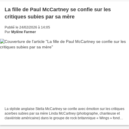
La fille de Paul McCartney se confie sur les
critiques subies par sa mère
Publié le 24/02/2026 à 14:05
Par
Mylène Farmer
La styliste anglaise Stella McCartney se confie avec émotion sur les critiques
acerbes subies par sa mère Linda McCartney (photographe, chanteuse et
claviériste américaine) dans le groupe de rock britannique « Wings » fondé
par son père Paul McCartney,...