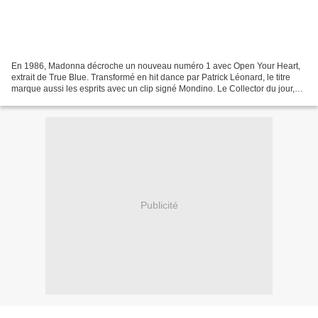
En 1986, Madonna décroche un nouveau numéro 1 avec Open Your Heart,
extrait de True Blue. Transformé en hit dance par Patrick Léonard, le titre
marque aussi les esprits avec un clip signé Mondino. Le Collector du jour,
c’est le 5e single classé numéro...
Publicité