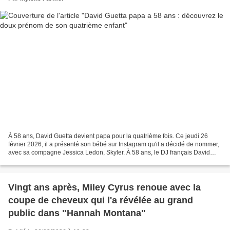
À 58 ans, David Guetta devient papa pour la quatrième fois. Ce jeudi 26
février 2026, il a présenté son bébé sur Instagram qu'il a décidé de nommer,
avec sa compagne Jessica Ledon, Skyler. À 58 ans, le DJ français David
Guetta vient d’annoncer une merveilleuse...
Vingt ans après, Miley Cyrus renoue avec la
coupe de cheveux qui l'a révélée au grand
public dans "Hannah Montana"