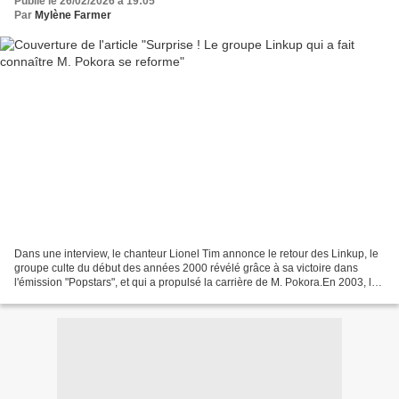
Publié le 26/02/2026 à 19:05
Par
Mylène Farmer
Dans une interview, le chanteur Lionel Tim annonce le retour des Linkup, le
groupe culte du début des années 2000 révélé grâce à sa victoire dans
l'émission "Popstars", et qui a propulsé la carrière de M. Pokora.En 2003, la
troisième saison de l'émission...