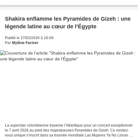
toujours : la musique "ambient"....
Shakira enflamme les Pyramides de Gizeh : une
légende latine au cœur de l’Égypte
Publié le 27/02/2026 à 18:08
Par
Mylène Farmer
La superstar colombienne traverse l’Atlantique pour un concert exceptionnel
le 7 avril 2026 au pied des majestueuses Pyramides de Gizeh. Ce rendez-
vous unique s’inscrit dans sa tournée mondiale Las Mujeres Ya No Lloran et