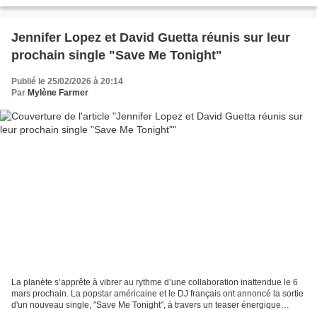
rockeur multimillionnaire...
Jennifer Lopez et David Guetta réunis sur leur
prochain single "Save Me Tonight"
Publié le 25/02/2026 à 20:14
Par
Mylène Farmer
La planète s’apprête à vibrer au rythme d’une collaboration inattendue le 6
mars prochain. La popstar américaine et le DJ français ont annoncé la sortie
d'un nouveau single, "Save Me Tonight", à travers un teaser énergique
diffusé sur les réseaux sociaux....