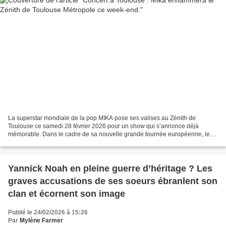
La superstar mondiale de la pop MIKA pose ses valises au Zénith de
Toulouse ce samedi 28 février 2026 pour un show qui s’annonce déjà
mémorable. Dans le cadre de sa nouvelle grande tournée européenne, le
Spinning Out Tour, l’artiste aux multiples octaves...
Yannick Noah en pleine guerre d’héritage ? Les
graves accusations de ses soeurs ébranlent son
clan et écornent son image
Publié le 24/02/2026 à 15:26
Par
Mylène Farmer