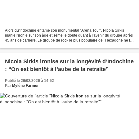
Alors qu'Indochine entame son monumental "Arena Tour", Nicola Sirkis
manie l'ironie sur son âge et sème le doute quant à l'avenir du groupe après
45 ans de carrière. Le groupe de rock le plus populaire de l'Hexagone ne fait
jamais les choses à moitié....
Nicola Sirkis ironise sur la longévité d’Indochine
: “On est bientôt à l’aube de la retraite”
Publié le 26/02/2026 à 14:52
Par
Mylène Farmer