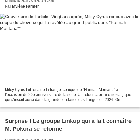
Publié le 26/02/2026 à 19:28
Par
Mylène Farmer
Miley Cyrus fait renaître la frange iconique de "Hannah Montana" à
l’occasion du 20e anniversaire de la série. Un retour capillaire nostalgique
qui s’inscrit aussi dans la grande tendance des franges en 2026. On
l’attendait et elle l’a fait. Vingt ans...
Surprise ! Le groupe Linkup qui a fait connaître
M. Pokora se reforme