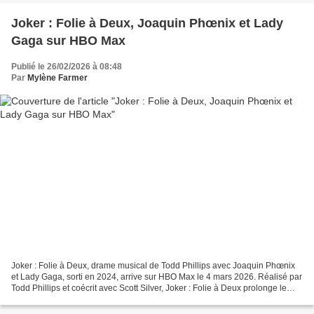
Joker : Folie à Deux, Joaquin Phœnix et Lady
Gaga sur HBO Max
Publié le 26/02/2026 à 08:48
Par
Mylène Farmer
Joker : Folie à Deux, drame musical de Todd Phillips avec Joaquin Phœnix
et Lady Gaga, sorti en 2024, arrive sur HBO Max le 4 mars 2026. Réalisé par
Todd Phillips et coécrit avec Scott Silver, Joker : Folie à Deux prolonge le
succès mondial de Joker (2019),...