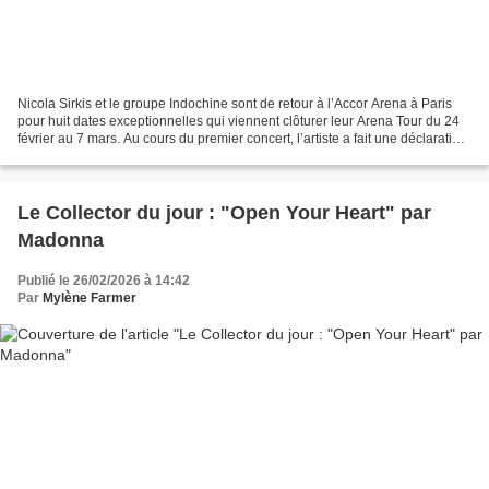
Nicola Sirkis et le groupe Indochine sont de retour à l’Accor Arena à Paris
pour huit dates exceptionnelles qui viennent clôturer leur Arena Tour du 24
février au 7 mars. Au cours du premier concert, l’artiste a fait une déclaration
inattendue à son public,...
Le Collector du jour : "Open Your Heart" par
Madonna
Publié le 26/02/2026 à 14:42
Par
Mylène Farmer