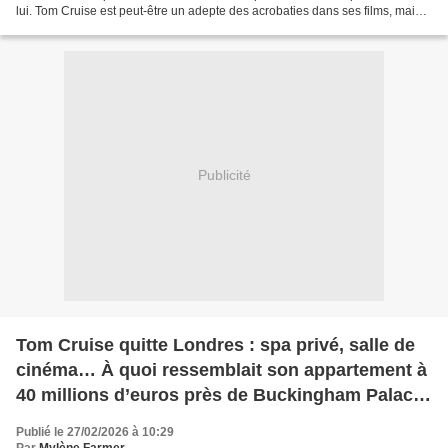
lui. Tom Cruise est peut-être un adepte des acrobaties dans ses films, mais il
ne tient pas à effectuer...
Publicité
Tom Cruise quitte Londres : spa privé, salle de
cinéma… À quoi ressemblait son appartement à
40 millions d’euros près de Buckingham Palace
?
Publié le 27/02/2026 à 10:29
Par
Mylène Farmer