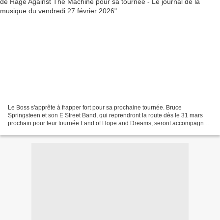
Le Boss s'apprête à frapper fort pour sa prochaine tournée. Bruce
Springsteen et son E Street Band, qui reprendront la route dès le 31 mars
prochain pour leur tournée Land of Hope and Dreams, seront accompagnés
d'un invité de marque : Tom Morello, le...