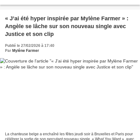
marque un retour historique dans...
« J’ai été hyper inspirée par Mylène Farmer » :
Angèle se lâche sur son nouveau single avec
Justice et son clip
Publié le 27/02/2026 à 17:40
Par
Mylène Farmer
La chanteuse belge a enchaîné les fêtes jeudi soir à Bruxelles et Paris pour
célébrer la sortie de son percutant nouveau single, « What You Want », avec