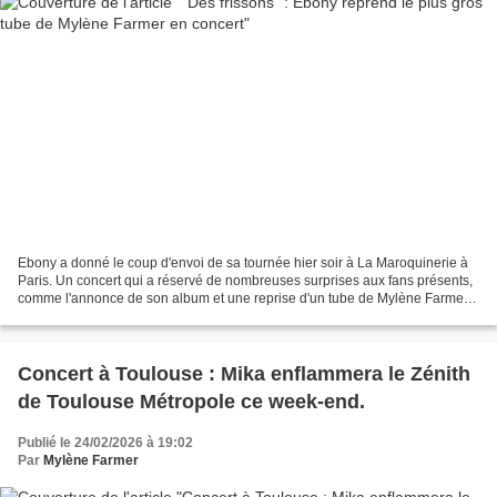
Ebony a donné le coup d'envoi de sa tournée hier soir à La Maroquinerie à
Paris. Un concert qui a réservé de nombreuses surprises aux fans présents,
comme l'annonce de son album et une reprise d'un tube de Mylène Farmer.
Regardez !Ebony continue de surprendre...
Concert à Toulouse : Mika enflammera le Zénith
de Toulouse Métropole ce week-end.
Publié le 24/02/2026 à 19:02
Par
Mylène Farmer