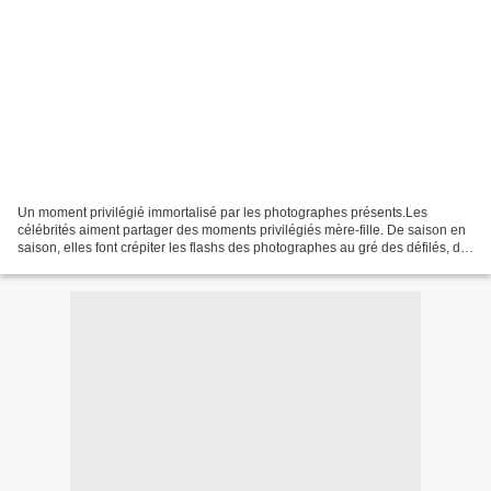
Un moment privilégié immortalisé par les photographes présents.Les
célébrités aiment partager des moments privilégiés mère-fille. De saison en
saison, elles font crépiter les flashs des photographes au gré des défilés, de
Mariacarla Boscono aux côtés...