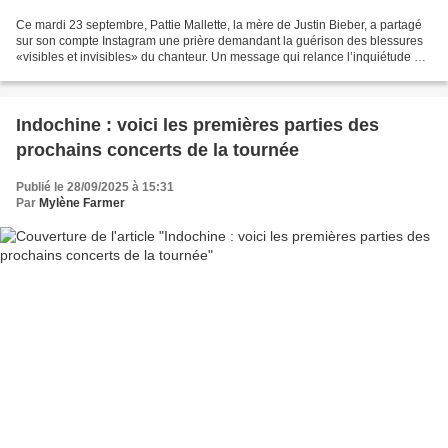
Ce mardi 23 septembre, Pattie Mallette, la mère de Justin Bieber, a partagé
sur son compte Instagram une prière demandant la guérison des blessures
«visibles et invisibles» du chanteur. Un message qui relance l’inquiétude de
certains fans. Passer la publicité...
Indochine : voici les premières parties des
prochains concerts de la tournée
Publié le 28/09/2025 à 15:31
Par
Mylène Farmer