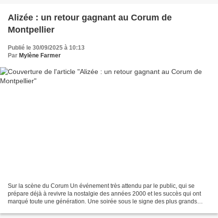
Alizée : un retour gagnant au Corum de
Montpellier
Publié le 30/09/2025 à 10:13
Par
Mylène Farmer
Sur la scène du Corum Un événement très attendu par le public, qui se
prépare déjà à revivre la nostalgie des années 2000 et les succès qui ont
marqué toute une génération. Une soirée sous le signe des plus grands
tubes Pour ce concert exceptionnel, Alizée...