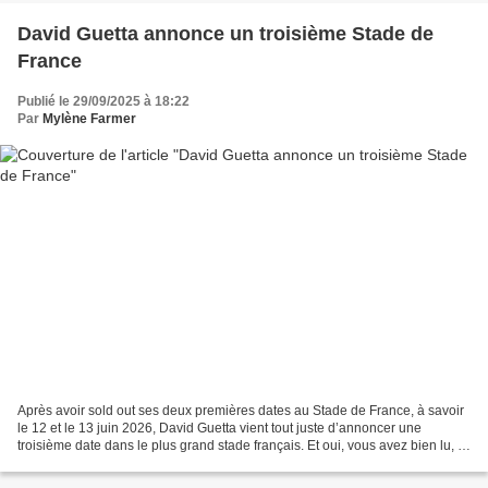
David Guetta annonce un troisième Stade de
France
Publié le 29/09/2025 à 18:22
Par
Mylène Farmer
Après avoir sold out ses deux premières dates au Stade de France, à savoir
le 12 et le 13 juin 2026, David Guetta vient tout juste d’annoncer une
troisième date dans le plus grand stade français. Et oui, vous avez bien lu, 3
Stade de France pour David...