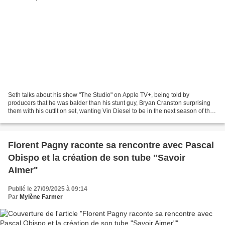
Seth talks about his show "The Studio" on Apple TV+, being told by
producers that he was balder than his stunt guy, Bryan Cranston surprising
them with his outfit on set, wanting Vin Diesel to be in the next season of the
show, the real life story behind...
Florent Pagny raconte sa rencontre avec Pascal
Obispo et la création de son tube "Savoir
Aimer"
Publié le 27/09/2025 à 09:14
Par
Mylène Farmer