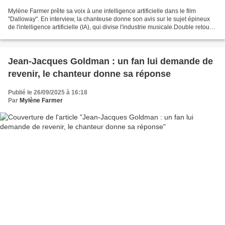
Mylène Farmer prête sa voix à une intelligence artificielle dans le film
"Dalloway". En interview, la chanteuse donne son avis sur le sujet épineux
de l'intelligence artificielle (IA), qui divise l'industrie musicale.Double retour
médiatique pour Mylène...
Jean-Jacques Goldman : un fan lui demande de
revenir, le chanteur donne sa réponse
Publié le 26/09/2025 à 16:18
Par
Mylène Farmer