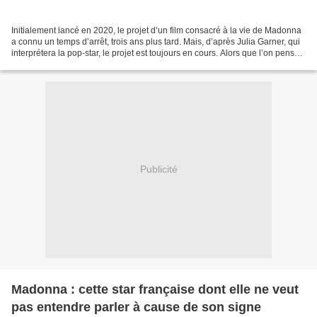
Initialement lancé en 2020, le projet d’un film consacré à la vie de Madonna
a connu un temps d’arrêt, trois ans plus tard. Mais, d’après Julia Garner, qui
interprétera la pop-star, le projet est toujours en cours. Alors que l’on pensait
le projet avorté,...
Publicité
Madonna : cette star française dont elle ne veut
pas entendre parler à cause de son signe