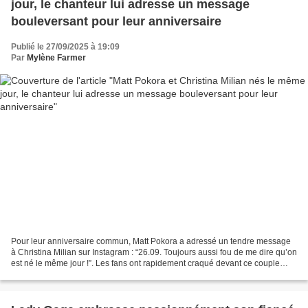
jour, le chanteur lui adresse un message
bouleversant pour leur anniversaire
Publié le 27/09/2025 à 19:09
Par
Mylène Farmer
Pour leur anniversaire commun, Matt Pokora a adressé un tendre message
à Christina Milian sur Instagram : “26.09. Toujours aussi fou de me dire qu’on
est né le même jour !”. Les fans ont rapidement craqué devant ce couple
complice et radieux. Trouver...