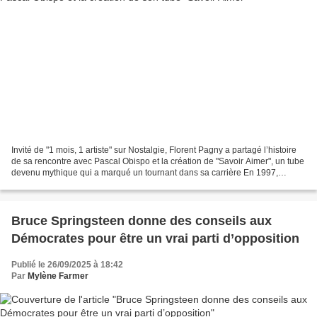
Invité de "1 mois, 1 artiste" sur Nostalgie, Florent Pagny a partagé l’histoire
de sa rencontre avec Pascal Obispo et la création de "Savoir Aimer", un tube
devenu mythique qui a marqué un tournant dans sa carrière En 1997,
Florent Pagny est déjà une...
Bruce Springsteen donne des conseils aux
Démocrates pour être un vrai parti d’opposition
Publié le 26/09/2025 à 18:42
Par
Mylène Farmer