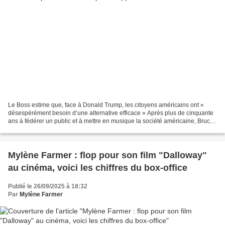
Le Boss estime que, face à Donald Trump, les citoyens américains ont «
désespérément besoin d’une alternative efficace » Après plus de cinquante
ans à fédérer un public et à mettre en musique la société américaine, Bruce
Springsteen a quelques bons conseils...
Mylène Farmer : flop pour son film "Dalloway"
au cinéma, voici les chiffres du box-office
Publié le 26/09/2025 à 18:32
Par
Mylène Farmer