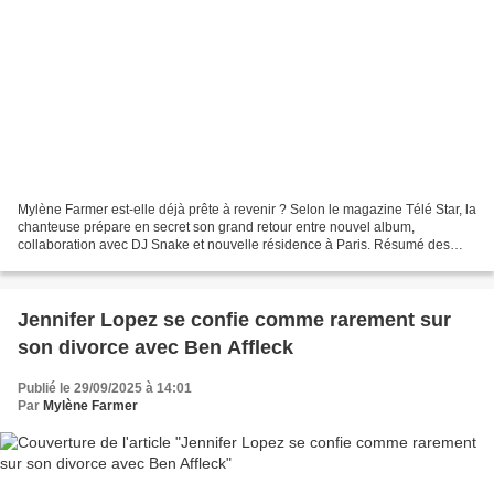
Mylène Farmer est-elle déjà prête à revenir ? Selon le magazine Télé Star, la
chanteuse prépare en secret son grand retour entre nouvel album,
collaboration avec DJ Snake et nouvelle résidence à Paris. Résumé des
infos !On la dit toujours mystérieuse....
Jennifer Lopez se confie comme rarement sur
son divorce avec Ben Affleck
Publié le 29/09/2025 à 14:01
Par
Mylène Farmer