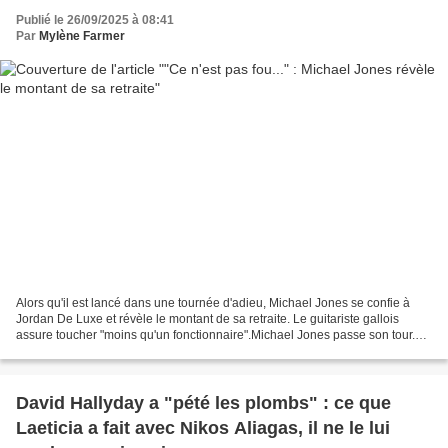
Publié le 26/09/2025 à 08:41
Par
Mylène Farmer
Alors qu'il est lancé dans une tournée d'adieu, Michael Jones se confie à
Jordan De Luxe et révèle le montant de sa retraite. Le guitariste gallois
assure toucher "moins qu'un fonctionnaire".Michael Jones passe son tour.
Tel est le nom de la tournée d'adieu...
David Hallyday a "pété les plombs" : ce que
Laeticia a fait avec Nikos Aliagas, il ne le lui