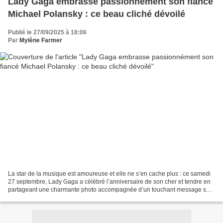
Lady Gaga embrasse passionnément son fiancé
Michael Polansky : ce beau cliché dévoilé
Publié le 27/09/2025 à 18:06
Par
Mylène Farmer
La star de la musique est amoureuse et elle ne s’en cache plus : ce samedi
27 septembre, Lady Gaga a célébré l’anniversaire de son cher et tendre en
partageant une charmante photo accompagnée d’un touchant message sur
son compte Instagram. Elle en est...