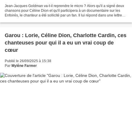
Jean-Jacques Goldman va-t-il reprendre le micro ? Alors qu'il a signé deux
chansons pour Céline Dion et qu'il participera à un documentaire sur les
Enfoirés, le chanteur a été sollicité par un fan. Il lui répond dans une lettre
manuscrite : "A vrai dire..."Jean-Jacques...
Garou : Lorie, Céline Dion, Charlotte Cardin, ces
chanteuses pour qui il a eu un vrai coup de
cœur
Publié le 26/09/2025 à 15:38
Par
Mylène Farmer