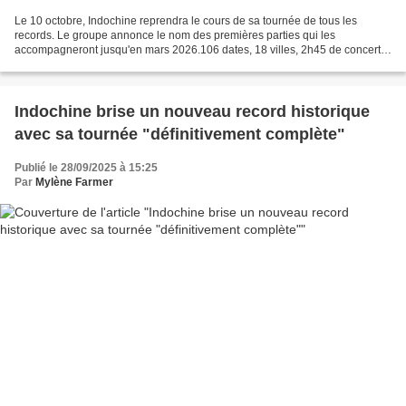
Le 10 octobre, Indochine reprendra le cours de sa tournée de tous les
records. Le groupe annonce le nom des premières parties qui les
accompagneront jusqu'en mars 2026.106 dates, 18 villes, 2h45 de concert.
Tels sont les chiffres imposants de l' "Arena...
Indochine brise un nouveau record historique
avec sa tournée "définitivement complète"
Publié le 28/09/2025 à 15:25
Par
Mylène Farmer