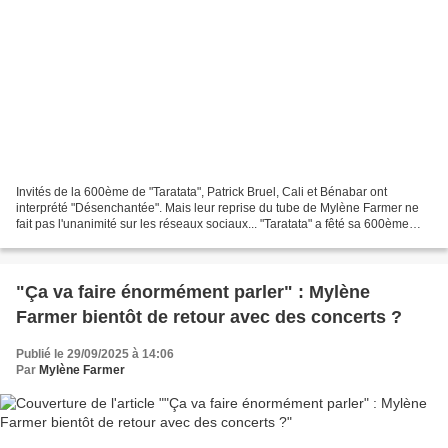
Invités de la 600ème de "Taratata", Patrick Bruel, Cali et Bénabar ont
interprété "Désenchantée". Mais leur reprise du tube de Mylène Farmer ne
fait pas l'unanimité sur les réseaux sociaux... "Taratata" a fêté sa 600ème
avec un numéro spécial enregistré...
"Ça va faire énormément parler" : Mylène
Farmer bientôt de retour avec des concerts ?
Publié le 29/09/2025 à 14:06
Par
Mylène Farmer