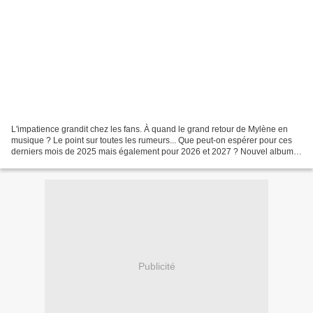
L'impatience grandit chez les fans. À quand le grand retour de Mylène en
musique ? Le point sur toutes les rumeurs... Que peut-on espérer pour ces
derniers mois de 2025 mais également pour 2026 et 2027 ? Nouvel album
On pensait pouvoir le découvrir en...
Publicité