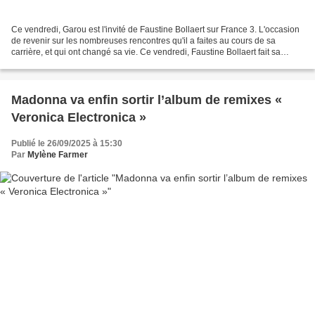
Ce vendredi, Garou est l'invité de Faustine Bollaert sur France 3. L'occasion
de revenir sur les nombreuses rencontres qu'il a faites au cours de sa
carrière, et qui ont changé sa vie. Ce vendredi, Faustine Bollaert fait sa
rentrée des classes sur France...
Madonna va enfin sortir l’album de remixes «
Veronica Electronica »
Publié le 26/09/2025 à 15:30
Par
Mylène Farmer