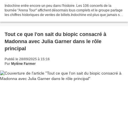
Indochine entre encore un peu dans l'histoire. Les 106 concerts de la
tournée "Arena Tour" affichent désormais tous complets et le groupe partage
les chiffres historiques de ventes de billets.Indochine est plus que jamais sur
le toit du monde. Après avoir...
Tout ce que l'on sait du biopic consacré à
Madonna avec Julia Garner dans le rôle
principal
Publié le 28/09/2025 à 15:16
Par
Mylène Farmer