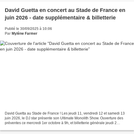
David Guetta en concert au Stade de France en
juin 2026 - date supplémentaire & billetterie
Publié le 30/09/2025 à 10:06
Par
Mylène Farmer
David Guetta au Stade de France ! Les jeudi 11, vendredi 12 et samedi 13
juin 2026, le DJ star présente son Ultimate Monolith Show. Ouverture des
préventes ce mercredi 1er octobre à 9h, et billetterie générale jeudi 2
octobre à 10h. C'est officiel ......