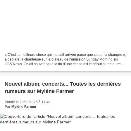
« C’est la meilleure chose qui me soit arrivée parce que cela m’a changée »,
a déclaré la chanteuse sur le plateau de l’émission Sunday Morning sur
CBS News. On dit souvent que la fin d’une chose est le début d’une autre.
Pour Jennifer Lopez, la fin de...
Nouvel album, concerts... Toutes les dernières
rumeurs sur Mylène Farmer
Publié le 29/09/2025 à 11:48
Par
Mylène Farmer