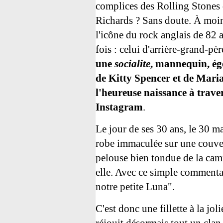
complices des Rolling Stones 
Richards ? Sans doute. À moin
l'icône du rock anglais de 82 a
fois : celui d'arrière-grand-pèr
une
socialite
, mannequin, ég
de
Kitty Spencer
et de
Maria
l'heureuse naissance à traver
Instagram
.
Le jour de ses 30 ans, le 30 m
robe immaculée sur une couve
pelouse bien tondue de la cam
elle. Avec ce simple commenta
notre petite Luna".
C'est donc une fillette à la jo