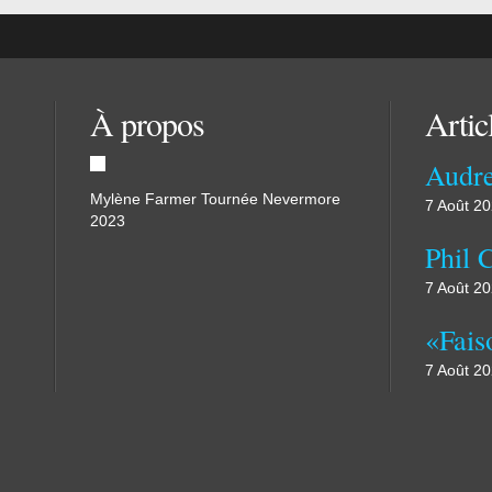
À propos
Artic
Mylène Farmer Tournée Nevermore
7 Août 2
2023
7 Août 2
7 Août 2