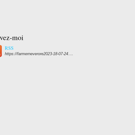
ivez-moi
RSS
https://farmerneverore2023-18-07-24.over-blog.com/rss