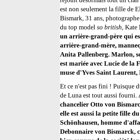
réjouit désormais tout un clan
est non seulement la fille de 
Bismark, 31 ans, photographe 
du top model
so british,
Kate 
un arrière-grand-père qui es
arrière-grand-mère, manneq
Anita Pallenberg. Marlon, so
est mariée avec Lucie de la Fa
muse d'Yves Saint Laurent, 
Et ce n'est pas fini ! Puisque 
de Luna est tout aussi fourni.
chancelier Otto von Bismarc
elle est aussi la petite fill
Schönhausen, homme d'affair
Debonnaire von Bismarck, c