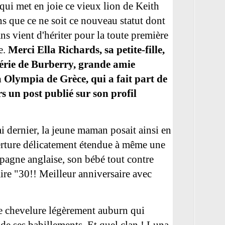
qui met en joie ce vieux lion de Keith
s que ce ne soit ce nouveau statut dont
ns vient d'hériter pour la toute première
e.
Merci Ella Richards, sa petite-fille,
érie de Burberry, grande amie
 Olympia de Grèce
, qui a fait part de
s un post publié sur son profil
ai dernier, la jeune maman posait ainsi en
rture délicatement étendue à même une
pagne anglaise, son bébé tout contre
ire "30!! Meilleur anniversaire avec
lie chevelure légèrement auburn qui