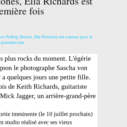
tones, Ella Richards est
emière fois
es plus rocks du moment. L'égérie
gnon le photographe Sascha von
 a quelques jours une petite fille.
ois de Keith Richards, guitariste
 Mick Jagger, un arrière-grand-père
sortie imminente (le 10 juillet prochain)
m studio réalisé avec ses vieux