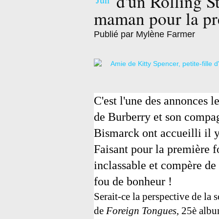
d'un Rolling S
maman pour la pr
Publié par Mylène Farmer
C'est l'une des annonces l
de Burberry et son compa
Bismarck ont accueilli il y
Faisant pour la première f
inclassable et compère de
fou de bonheur !
Serait-ce la perspective de la 
de
Foreign Tongues
, 25è albu