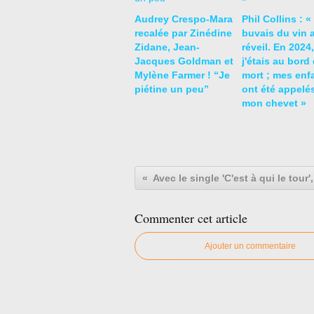
Audrey Crespo-Mara
Phil Collins : «
recalée par Zinédine
buvais du vin 
Zidane, Jean-
réveil. En 2024,
Jacques Goldman et
j'étais au bord 
Mylène Farmer ! “Je
mort ; mes enf
piétine un peu”
ont été appelé
mon chevet »
Commenter cet article
Ajouter un commentaire