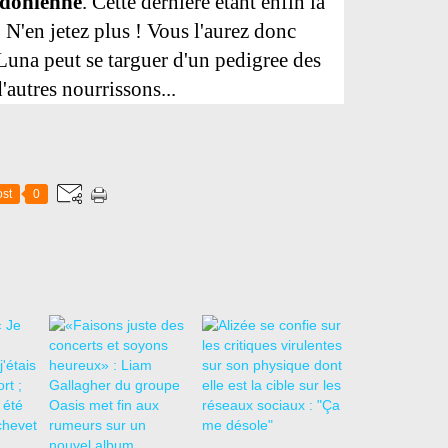
ndonienne
. Cette dernière étant enfin la
N'en jetez plus ! Vous l'aurez donc
 Luna peut se targuer d'un pedigree des
d'autres nourrissons...
st
0