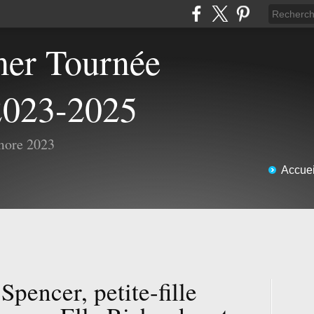
2023-2025
more 2023
Accuei
Spencer, petite-fille