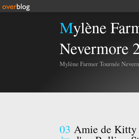
Mylène Farmer Tournée
Nevermore 
Mylène Farmer Tournée Never
03
Amie de Kitty 
Jun