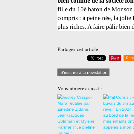
bien connue de la société lo
fille du 10è baron de Monson. 
compris : à peine née, la jolie
plus riches. A faire pâlir bien 
Partager cet article
Repo
S'inscrire à la newsletter
Vous aimerez aussi :