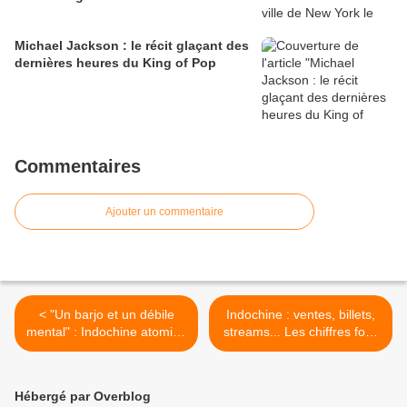
Michael Jackson : le récit glaçant des
dernières heures du King of Pop
Commentaires
Ajouter un commentaire
< "Un barjo et un débile
Indochine : ventes, billets,
mental" : Indochine atomise
streams... Les chiffres fous
Poutine et Trump en plein
de l'album "Babel Babel" >
concert
Hébergé par Overblog