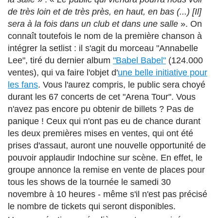
de très loin et de très près, en haut, en bas (...) [Il]
sera à la fois dans un club et dans une salle
». On
connaît toutefois le nom de la première chanson à
intégrer la setlist : il s'agit du morceau "Annabelle
Lee", tiré du dernier album
"Babel Babel"
(124.000
ventes), qui va faire l'objet d'
une belle initiative pour
les fans
. Vous l'aurez compris, le public sera choyé
durant les 67 concerts de cet "Arena Tour". Vous
n'avez pas encore pu obtenir de billets ? Pas de
panique ! Ceux qui n'ont pas eu de chance durant
les deux premières mises en ventes, qui ont été
prises d'assaut, auront une nouvelle opportunité de
pouvoir applaudir Indochine sur scène. En effet, le
groupe annonce la remise en vente de places pour
tous les shows de la tournée le samedi 30
novembre à 10 heures - même s'il n'est pas précisé
le nombre de tickets qui seront disponibles.