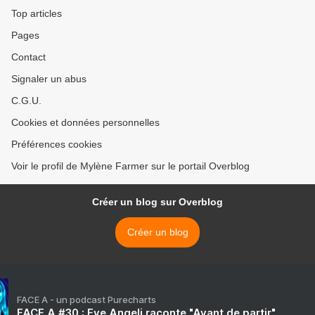
Top articles
Pages
Contact
Signaler un abus
C.G.U.
Cookies et données personnelles
Préférences cookies
Voir le profil de Mylène Farmer sur le portail Overblog
Créer un blog sur Overblog
Créer un blog
FACE A - un podcast Purecharts
FACE A #30 : Eve Angeli raconte "Avant de partir"