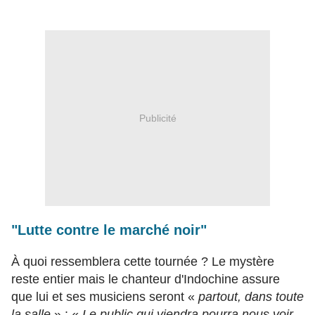
Publicité
"Lutte contre le marché noir"
À quoi ressemblera cette tournée ? Le mystère
reste entier mais le chanteur d'Indochine assure
que lui et ses musiciens seront «
partout, dans toute
la salle
» : «
Le public qui viendra pourra nous voir